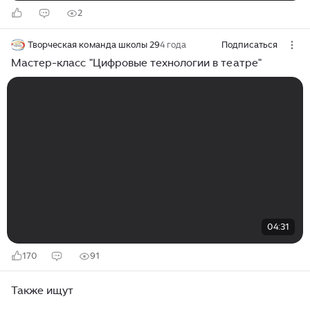
2
Творческая команда школы 29
4 года
Подписаться
Мастер-класс "Цифровые технологии в театре"
04:31
170
91
Также ищут