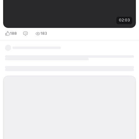
02:03
188
183