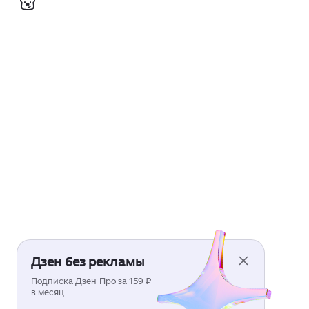
Дзен без рекламы
Подписка Дзен Про за 159 ₽
в месяц