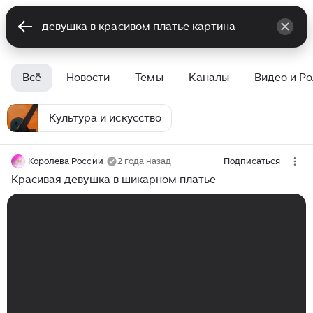
Всё
Новости
Темы
Каналы
Видео и Р
Культура и искусство
Королева России
2 года назад
Подписаться
Красивая девушка в шикарном платье