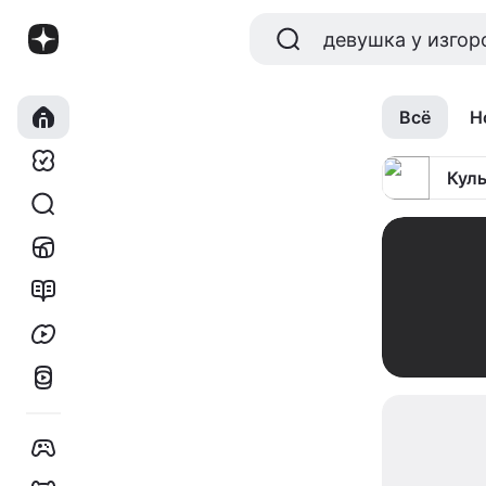
Всё
Н
Куль
00:00