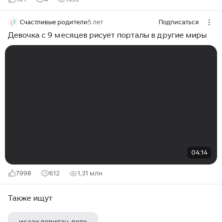
Счастливые родители
5 лет
Подписаться
Девочка с 9 месяцев рисует порталы в другие миры
04:14
7998
612
1,31 млн
Также ищут