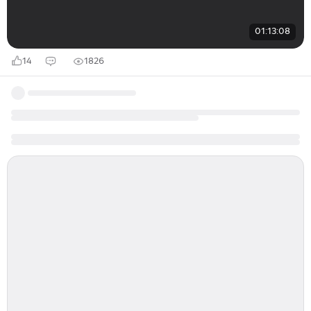
01:13:08
14
1826