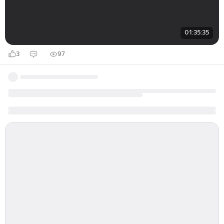
01:35:35
3
97