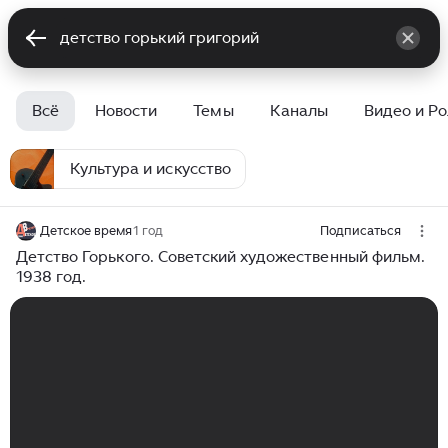
Всё
Новости
Темы
Каналы
Видео и Р
Культура и искусство
Детское время
1 год
Подписаться
Детство Горького. Советский художественный фильм.
1938 год.