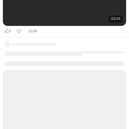
02:41
1
26