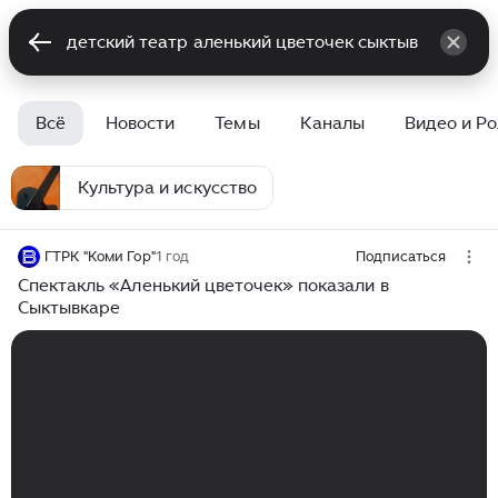
Всё
Новости
Темы
Каналы
Видео и Р
Культура и искусство
ГТРК "Коми Гор"
1 год
Подписаться
Спектакль «Аленький цветочек» показали в
Сыктывкаре