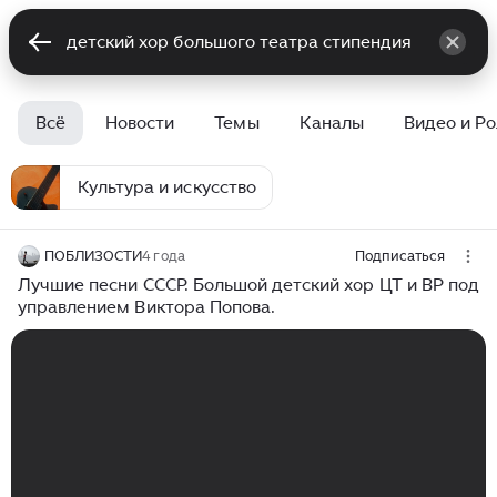
Всё
Новости
Темы
Каналы
Видео и Р
Культура и искусство
ПОБЛИЗОСТИ
4 года
Подписаться
Лучшие песни СССР. Большой детский хор ЦТ и ВР под
управлением Виктора Попова.