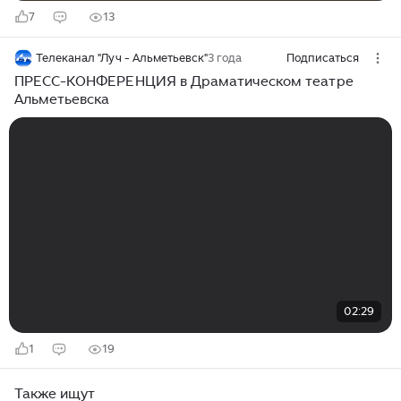
7
13
Телеканал "Луч - Альметьевск"
3 года
Подписаться
ПРЕСС-КОНФЕРЕНЦИЯ в Драматическом театре
Альметьевска
02:29
1
19
Также ищут