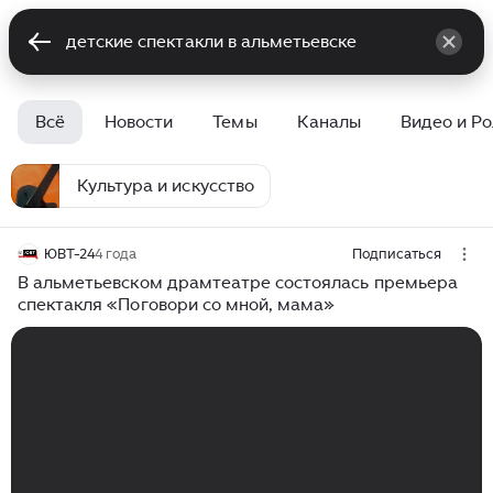
Всё
Новости
Темы
Каналы
Видео и Р
Культура и искусство
ЮВТ-24
4 года
Подписаться
В альметьевском драмтеатре состоялась премьера
спектакля «Поговори со мной, мама»