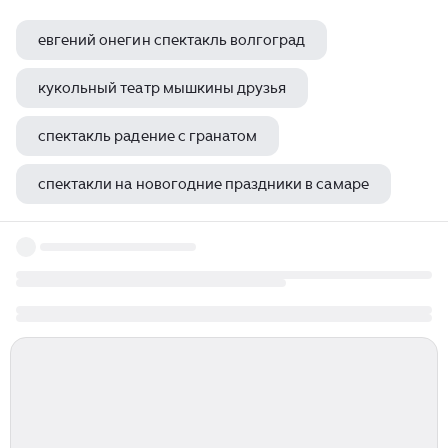
евгений онегин спектакль волгоград
кукольный театр мышкины друзья
спектакль радение с гранатом
спектакли на новогодние праздники в самаре
пиковая дама спектакль тюз саратов