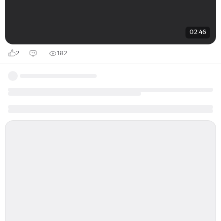
02:46
2
182