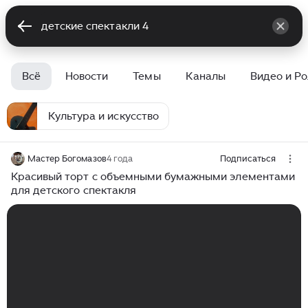
Всё
Новости
Темы
Каналы
Видео и Р
Культура и искусство
Мастер Богомазов
4 года
Подписаться
Красивый торт с объемными бумажными элементами
для детского спектакля