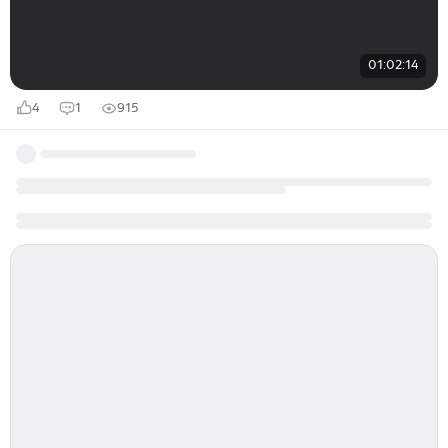
01:02:14
4
1
915