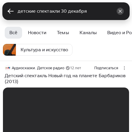
Всё
Новости
Темы
Каналы
Видео и Р
Культура и искусство
Аудиосказки. Детское радио
12 лет
Подписаться
Детский спектакль Новый год на планете Барбариков
(2013)