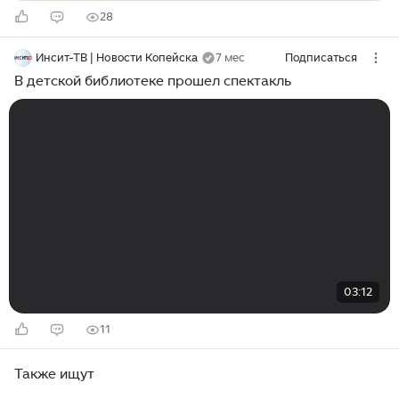
28
Инсит-ТВ | Новости Копейска
7 мес
Подписаться
В детской библиотеке прошел спектакль
03:12
11
Также ищут