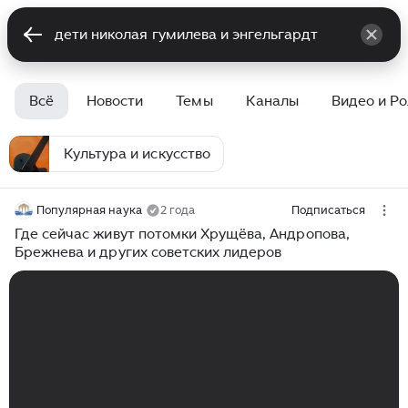
Всё
Новости
Темы
Каналы
Видео и Р
Культура и искусство
Популярная наука
2 года
Подписаться
Где сейчас живут потомки Хрущёва, Андропова,
Брежнева и других советских лидеров