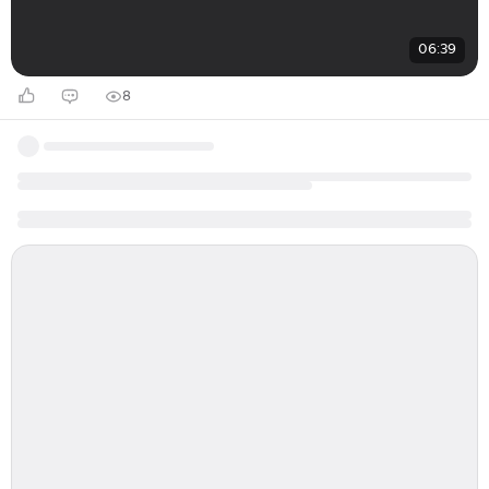
06:39
8