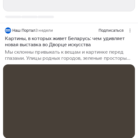
Наш Портал
3 недели
Подписаться
Картины, в которых живет Беларусь: чем удивляет
новая выставка во Дворце искусства
Мы склонны привыкать к вещам и картинке перед
глазами. Улицы родных городов, зеленые просторы
бабушкиных деревень, лица проходящих мимо людей
– эти образы каждый день рассказывают нам о нашей
идентичности. Порой, чтобы снова обратить на них
внимание, нужна лишь одна выставка. Мы не могли
пройти мимо новой экспозиции «Беларусь.
Культурный ландшафт» во Дворце искусства на
Козлова, 3. Этот проект объединяет мастерство
живописи, тонкую игру света и красоту деталей. В его
основе - произведения более ста...