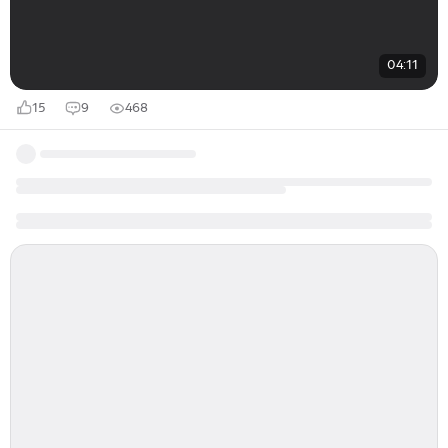
04:11
15
9
468