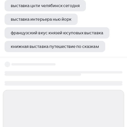
выставка цнти челябинск сегодня
выставка интерьера нью йорк
французский вкус князей юсуповых выставка
книжная выставка путешествие по сказкам
книжная выставка книги молодости нашей