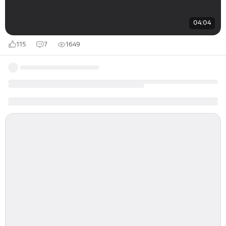
04:04
115
7
1649