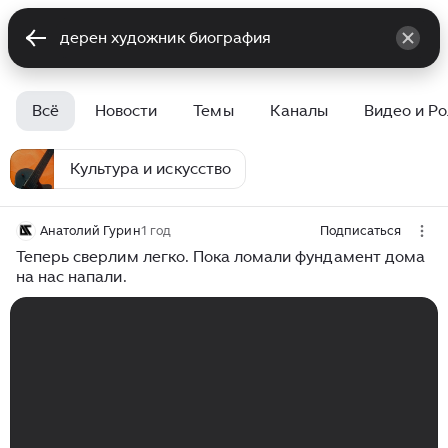
Всё
Новости
Темы
Каналы
Видео и Р
Культура и искусство
Анатолий Гурин
1 год
Подписаться
Теперь сверлим легко. Пока ломали фундамент дома
на нас напали.