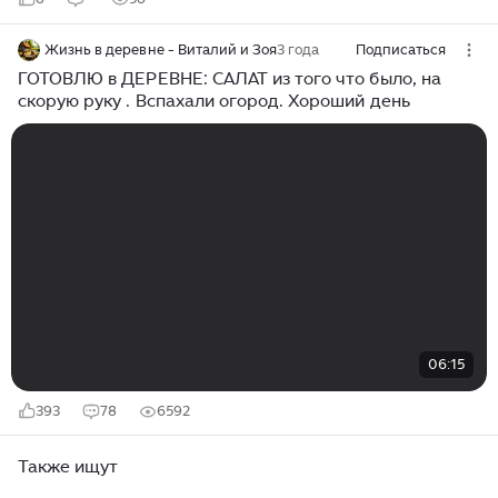
Жизнь в деревне - Виталий и Зоя
3 года
Подписаться
ГОТОВЛЮ в ДЕРЕВНЕ: САЛАТ из того что было, на
скорую руку . Вспахали огород. Хороший день
06:15
393
78
6592
Также ищут