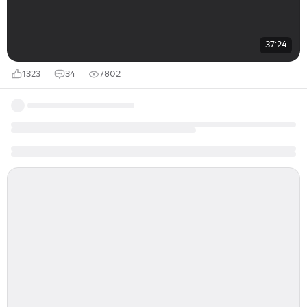
37:24
1323
34
7802