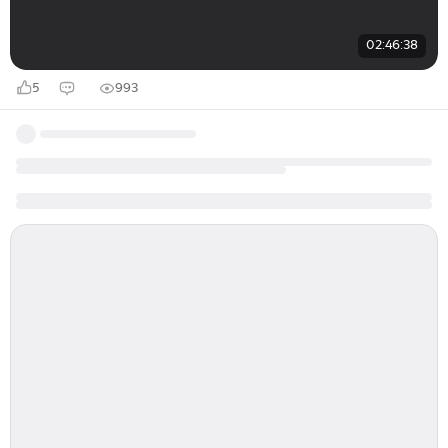
02:46:38
5
993