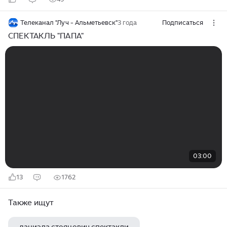
Телеканал "Луч - Альметьевск"
3 года
Подписаться
СПЕКТАКЛЬ "ПАПА"
03:00
13
1762
Также ищут