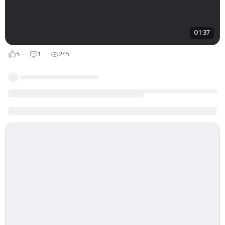
01:37
5
1
245