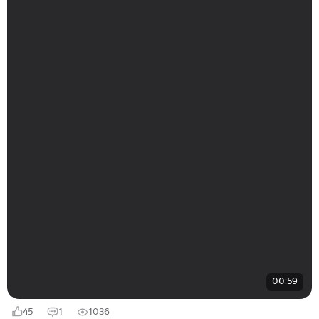
00:59
45
1
1036