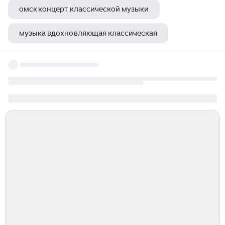
омск концерт классической музыки
музыка вдохновляющая классическая
монах музыкант авель