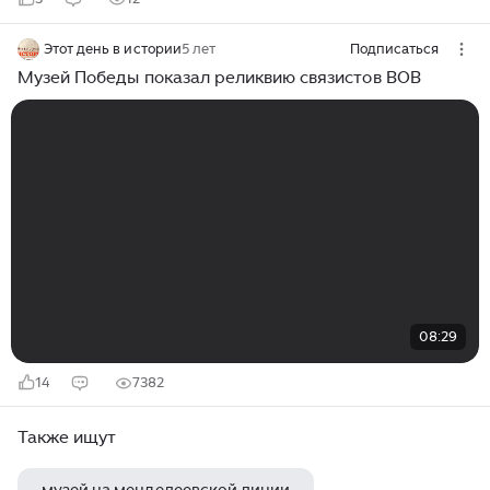
Этот день в истории
5 лет
Подписаться
Музей Победы показал реликвию связистов ВОВ
08:29
14
7382
Также ищут