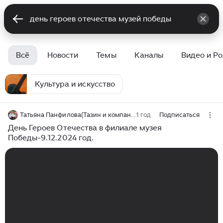
Всё
Новости
Темы
Каналы
Видео и Р
Культура и искусство
Татьяна Панфилова(Тазин и компания)
1 год
Подписаться
День Героев Отечества в филиале музея
Победы-9.12.2024 год.