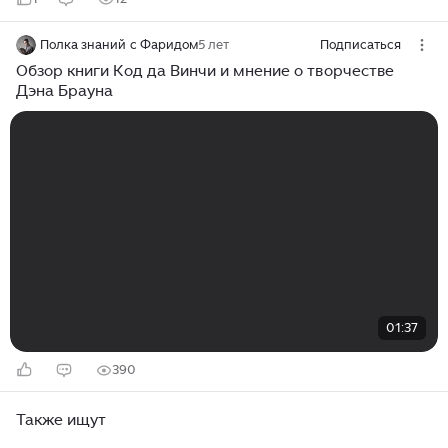
Полка знаний с Фаридом
5 лет
Подписаться
Обзор книги Код да Винчи и мнение о творчестве
Дэна Брауна
01:37
390
Также ищут