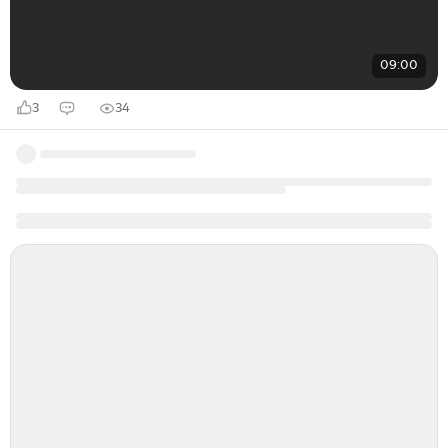
09:00
3
34