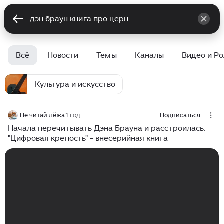
Всё
Новости
Темы
Каналы
Видео и Р
Культура и искусство
Не читай лёжа
1 год
Подписаться
Начала перечитывать Дэна Брауна и расстроилась.
"Цифровая крепость" - внесерийная книга