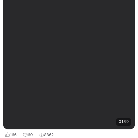
01:59
166
60
8862