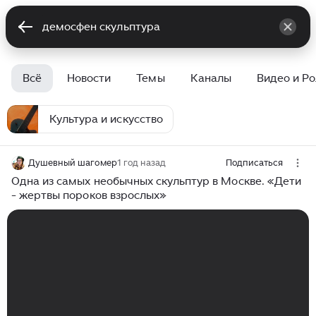
Всё
Новости
Темы
Каналы
Видео и Р
Культура и искусство
Душевный шагомер
1 год назад
Подписаться
Одна из самых необычных скульптур в Москве. «Дети
- жертвы пороков взрослых»