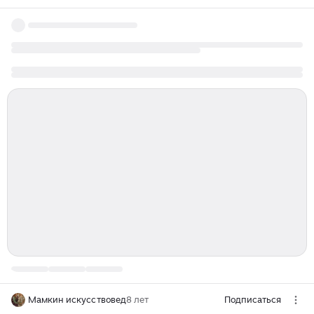
Мамкин искусствовед
8 лет
Подписаться