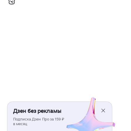
Дзен без рекламы
Подписка Дзен Про за 159 ₽
в месяц