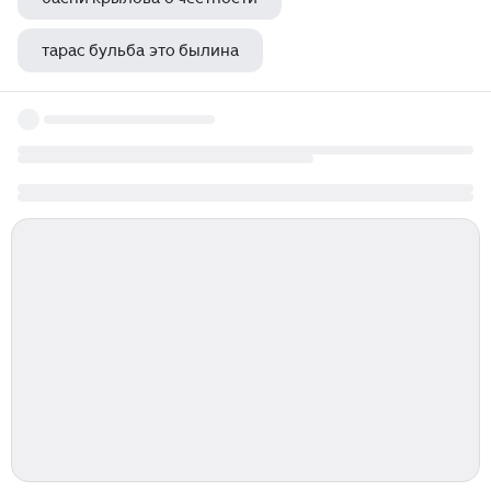
тарас бульба это былина