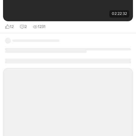
02:22:32
12
2
1231