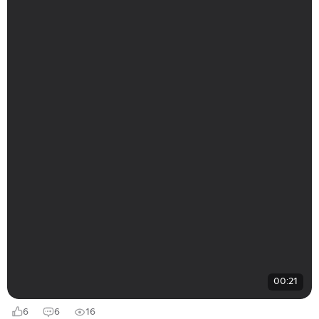
00:21
6
6
16