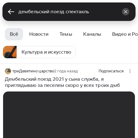
Всё
Новости
Темы
Каналы
Видео и Р
Культура и искусство
триДевятино царство
2 года назад
Подписаться
Дембельский поезд 2021 у сына служба, я
приглядываю за песелем скоро у всех троих дмб