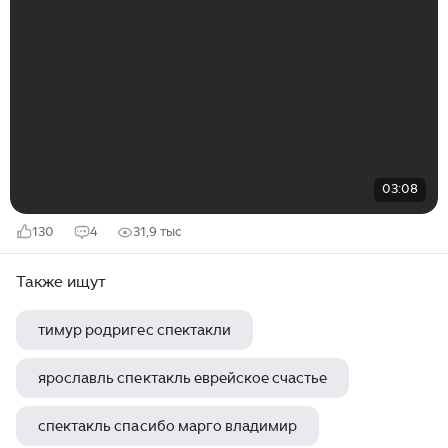
03:08
130
4
31,9 тыс
Также ищут
тимур родригес спектакли
ярославль спектакль еврейское счастье
спектакль спасибо марго владимир