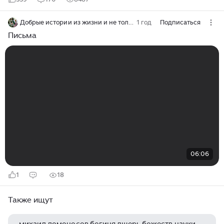
Добрые истории из жизни и не только
1 год
Подписаться
Письма
06:06
1
18
Также ищут