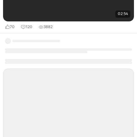
02:54
70
120
3882