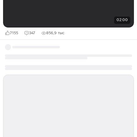
02:00
7155
347
856,9 тыс