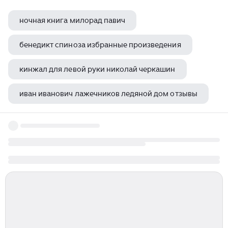
ночная книга милорад павич
бенедикт спиноза избранные произведения
кинжал для левой руки николай черкашин
иван иванович лажечников ледяной дом отзывы
георгий иванов