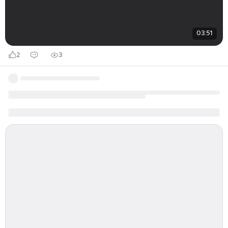
03:51
2
3