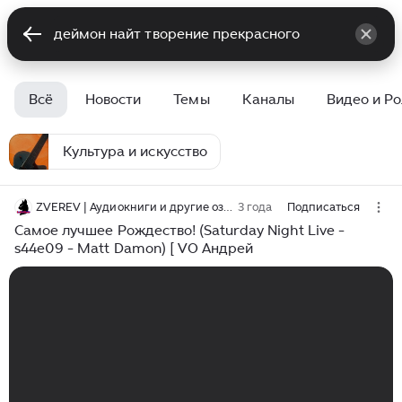
Всё
Новости
Темы
Каналы
Видео и Р
Культура и искусство
ZVEREV | Аудиокниги и другие озвучки
3 года
Подписаться
Самое лучшее Рождество! (Saturday Night Live -
s44e09 - Matt Damon) [ VO Андрей