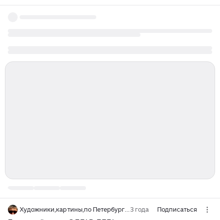
Художники,картины,по Петербургу,путешествия по миру с Юрием Башкиным
3 года
Подписаться