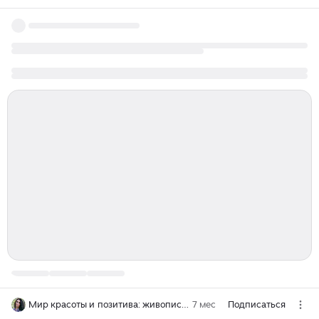
Мир красоты и позитива: живопись, творчество, природа.
7 мес
Подписаться