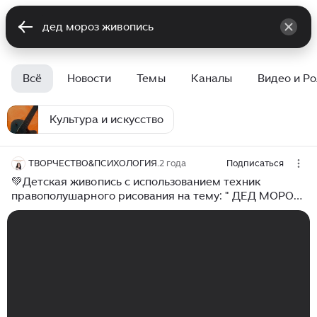
Всё
Новости
Темы
Каналы
Видео и Р
Культура и искусство
ТВОРЧЕСТВО&ПСИХОЛОГИЯ.
2 года
Подписаться
💚Детская живопись с использованием техник
правополушарного рисования на тему: " ДЕД МОРОЗ
И ОЛЕНЬ". С наступающим Новым годом!