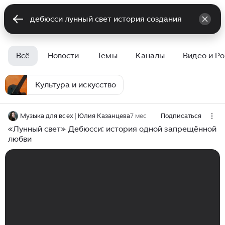
Всё
Новости
Темы
Каналы
Видео и Р
Культура и искусство
Музыка для всех | Юлия Казанцева
7 мес
Подписаться
«Лунный свет» Дебюсси: история одной запрещённой
любви