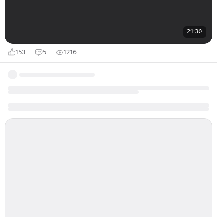
21:30
153
5
1216