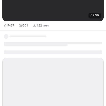
02:09
7497
501
1,22 млн