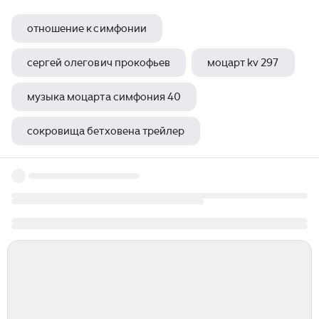
отношение к симфонии
сергей олегович прокофьев
моцарт kv 297
музыка моцарта симфония 40
сокровища бетховена трейлер