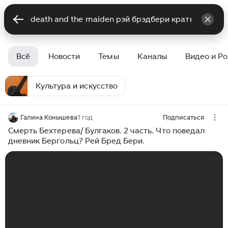
Всё
Новости
Темы
Каналы
Видео и Р
Культура и искусство
Галина Конышева
1 год
Подписаться
Смерть Бехтерева/ Булгаков. 2 часть. Что поведал
дневник Бергольц? Рей Бред Бери.