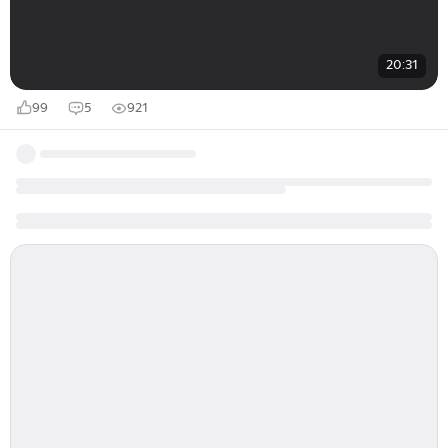
20:31
99
5
921