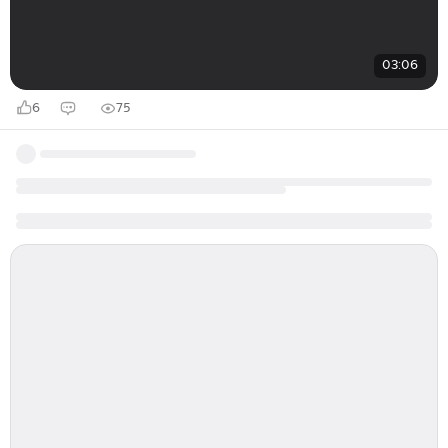
03:06
6
75