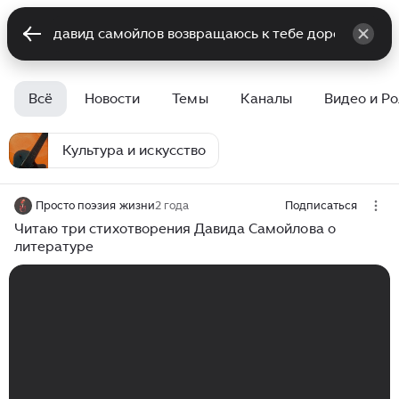
Всё
Новости
Темы
Каналы
Видео и Р
Культура и искусство
Просто поэзия жизни
2 года
Подписаться
Читаю три стихотворения Давида Самойлова о
литературе