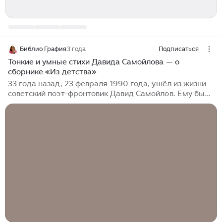
Библио Графия
3 года
Подписаться
Тонкие и умные стихи Давида Самойлова — о
сборнике «Из детства»
33 года назад, 23 февраля 1990 года, ушёл из жизни
советский поэт-фронтовик Давид Самойлов. Ему было
всего 69 лет. Мы знаем Самойлова в основном по
стихам о войне, жизни, любви. Сороковые, роковые,
Военные и фронтовые, Где извещенья похоронные
И перестуки эшелонные... Но на протяжении жизни
поэт писал также стихи о детстве и отрочестве. Это
не просто детские стихи. Это стихи-воспоминания,
понятные детям и близкие взрослым. Я прочитала
сборник стихов Давида Самойлова «Из детства» и в
день его памяти хочу рассказать о книге, о поэте и о
его стихах...