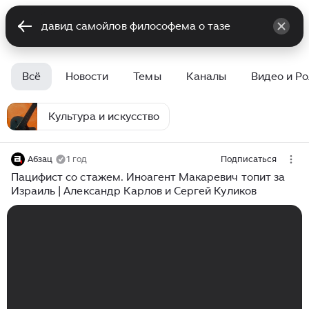
Всё
Новости
Темы
Каналы
Видео и Р
Культура и искусство
Абзац
1 год
Подписаться
Пацифист со стажем. Иноагент Макаревич топит за
Израиль | Александр Карлов и Сергей Куликов