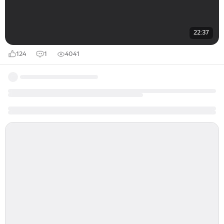
22:37
124
1
4041