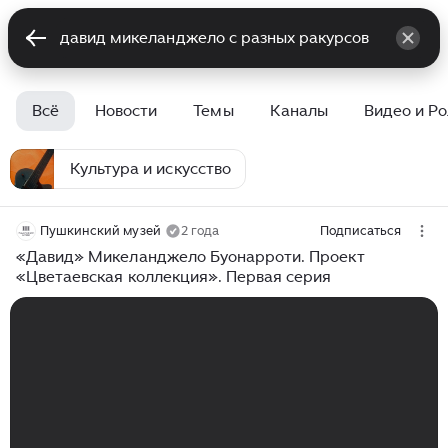
Всё
Новости
Темы
Каналы
Видео и Р
Культура и искусство
Пушкинский музей
2 года
Подписаться
«Давид» Микеланджело Буонарроти. Проект
«Цветаевская коллекция». Первая серия