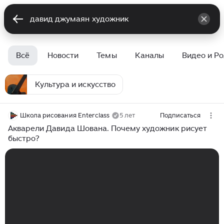
Всё
Новости
Темы
Каналы
Видео и Р
Культура и искусство
Школа рисования Enterclass
5 лет
Подписаться
Акварели Давида Шована. Почему художник рисует
быстро?