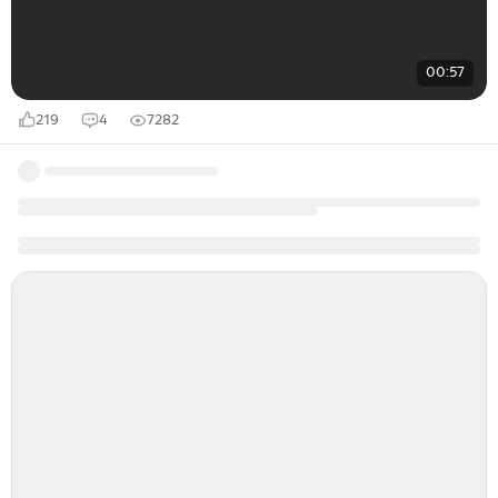
00:57
219
4
7282