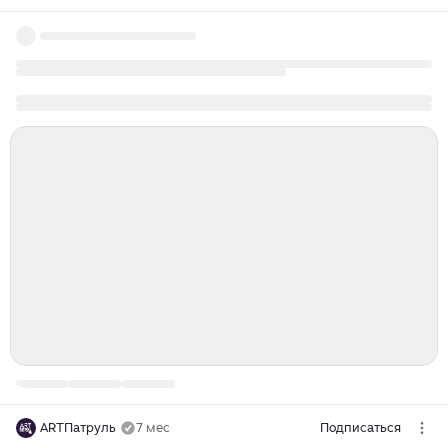
ARTПатруль
7 мес
Подписаться