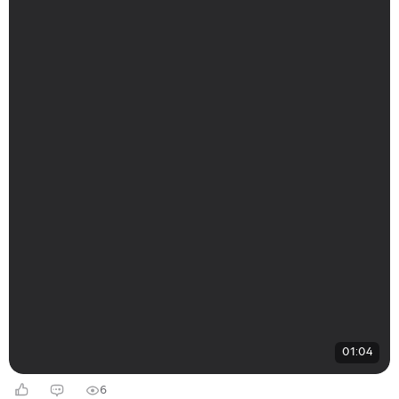
01:04
6