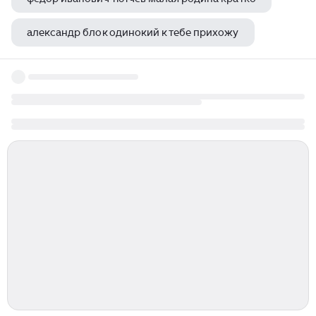
александр блок одинокий к тебе прихожу
владимир высоцкий я не люблю книга