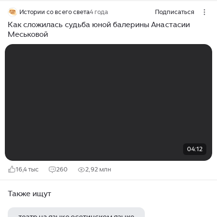
Истории со всего света
4 года
Подписаться
Как сложилась судьба юной балерины Анастасии
Меськовой
04:12
16,4 тыс
260
2,92 млн
Также ищут