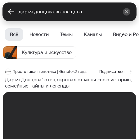
Всё
Новости
Темы
Каналы
Видео и Р
Культура и искусство
Просто такая генетика | Genotek
2 года
Подписаться
Дарья Донцова: отец скрывал от меня свою историю,
семейные тайны и легенды