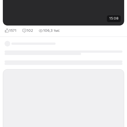
15:08
1571
102
106,3 тыс