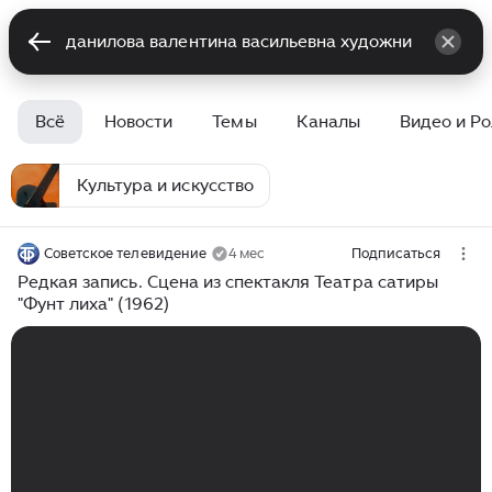
Всё
Новости
Темы
Каналы
Видео и Р
Культура и искусство
Советское телевидение
4 мес
Подписаться
Редкая запись. Сцена из спектакля Театра сатиры
"Фунт лиха" (1962)