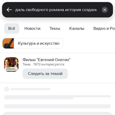
Всё
Новости
Темы
Каналы
Видео и Р
Культура и искусство
Фильм "Евгений Онегин"
Тема · 7872 интересуются
Следить за темой