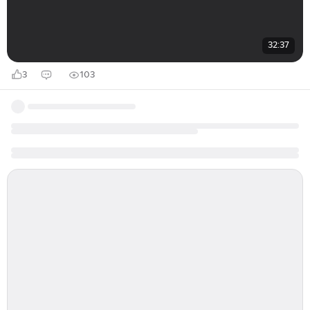
32:37
3
103