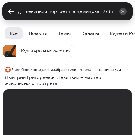
Всё
Новости
Темы
Каналы
Видео и Р
Культура и искусство
Челябинский музей изобразительных искусств
4 года
Подписаться
Дмитрий Григорьевич Левицкий – мастер
живописного портрета