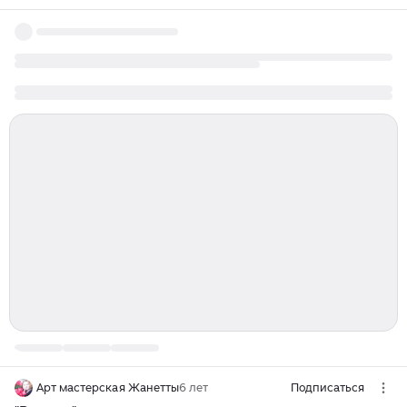
Арт мастерская Жанетты
6 лет
Подписаться