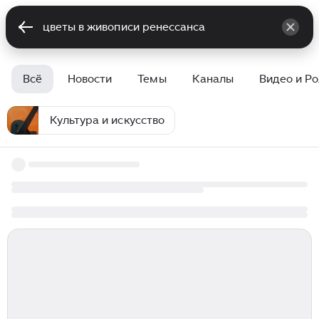
Всё
Новости
Темы
Каналы
Видео и Р
Культура и искусство