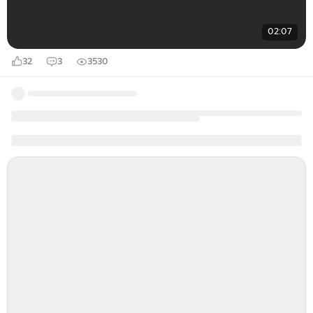
02:07
32
3
3530