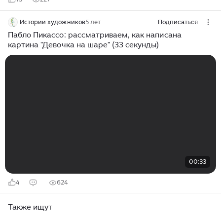
Истории художников
5 лет
Подписаться
Пабло Пикассо: рассматриваем, как написана
картина "Девочка на шаре" (33 секунды)
00:33
4
624
Также ищут