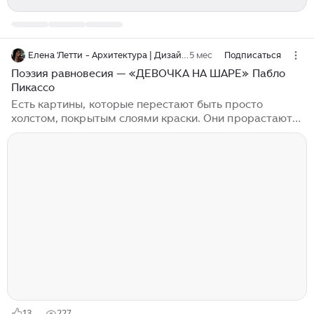
Елена 'Летти - Архитектура | Дизайн | Живопись
5 мес
Подписаться
Поэзия равновесия — «ДЕВОЧКА НА ШАРЕ» Пабло
Пикассо
Есть картины, которые перестают быть просто
холстом, покрытым слоями краски. Они прорастают в
мировую память, становясь не символом даже — а
вздохом узнавания, когда человеческая душа вдруг
видит на плоскости своё собственное, ею же забытое,
отражение. «Девочка на шаре» Пабло Пикассо —
именно такое полотно. Оно принадлежит не только
истории искусства, но и каждому из нас, кто знает как
трудно бывает удержать в неспокойном мире любое
равновесие, будь то шаткое равновесие семейного
очага или хрупкое равновесие творческого
вдохновения...
13
227