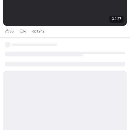
04:37
36
4
1242