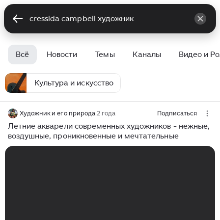
Всё
Новости
Темы
Каналы
Видео и Р
Культура и искусство
Художник и его природа.
2 года
Подписаться
Летние акварели современных художников - нежные,
воздушные, проникновенные и мечтательные