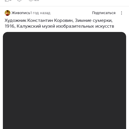
Живопись
1 год назад
Подписаться
Художник Константин Коровин, Зимние сумерки,
1916, Калужский музей изобразительных искусств